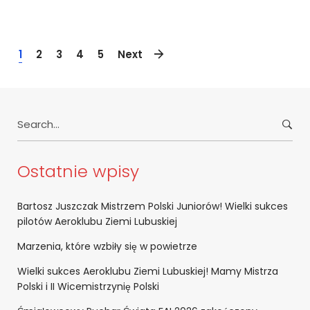
1
2
3
4
5
Next
Search
for:
Ostatnie wpisy
Bartosz Juszczak Mistrzem Polski Juniorów! Wielki sukces
pilotów Aeroklubu Ziemi Lubuskiej
Marzenia, które wzbiły się w powietrze
Wielki sukces Aeroklubu Ziemi Lubuskiej! Mamy Mistrza
Polski i II Wicemistrzynię Polski