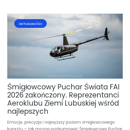
AKTUALNOŚCI
Śmigłowcowy Puchar Świata FAI
2026 zakończony. Reprezentanci
Aeroklubu Ziemi Lubuskiej wśród
najlepszych
Emocje, precyzja i najwyższy poziom śmigłowcowego
kunsztu – tak można podsumować Śmigłowcowy Puchar