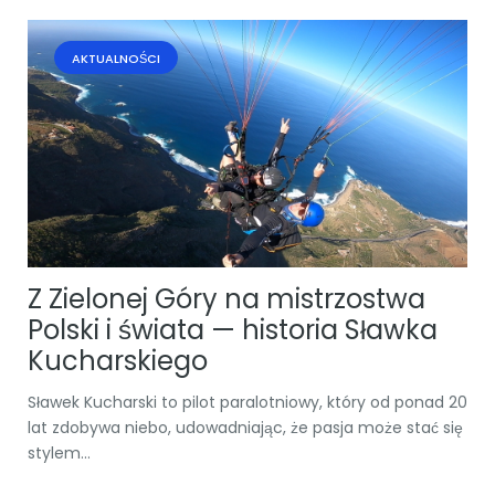
AKTUALNOŚCI
Z Zielonej Góry na mistrzostwa
Polski i świata — historia Sławka
Kucharskiego
Sławek Kucharski to pilot paralotniowy, który od ponad 20
lat zdobywa niebo, udowadniając, że pasja może stać się
stylem...