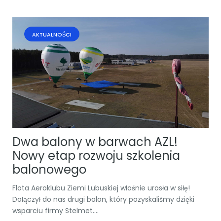
AKTUALNOŚCI
Dwa balony w barwach AZL!
Nowy etap rozwoju szkolenia
balonowego
Flota Aeroklubu Ziemi Lubuskiej właśnie urosła w siłę!
Dołączył do nas drugi balon, który pozyskaliśmy dzięki
wsparciu firmy Stelmet....