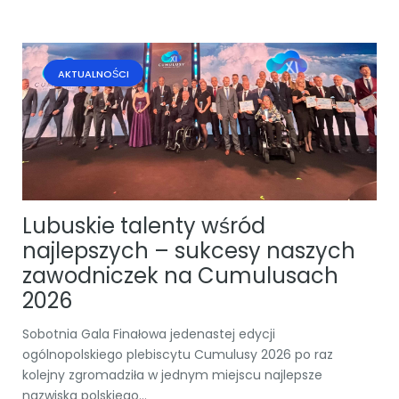
AKTUALNOŚCI
Lubuskie talenty wśród
najlepszych – sukcesy naszych
zawodniczek na Cumulusach
2026
Sobotnia Gala Finałowa jedenastej edycji
ogólnopolskiego plebiscytu Cumulusy 2026 po raz
kolejny zgromadziła w jednym miejscu najlepsze
nazwiska polskiego...