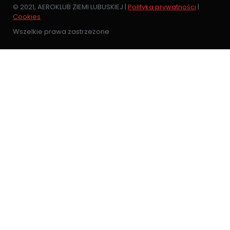
© 2021, AEROKLUB ZIEMI LUBUSKIEJ |
Polityka prywatności
|
Cookies
Wszelkie prawa zastrzeżone