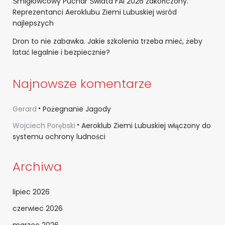
Śmigłowcowy Puchar Świata FAI 2026 zakończony.
Reprezentanci Aeroklubu Ziemi Lubuskiej wśród
najlepszych
Dron to nie zabawka. Jakie szkolenia trzeba mieć, żeby
latać legalnie i bezpiecznie?
Najnowsze komentarze
Gerard
Pożegnanie Jagody
Wojciech Porębski
Aeroklub Ziemi Lubuskiej włączony do
systemu ochrony ludności
Archiwa
lipiec 2026
czerwiec 2026