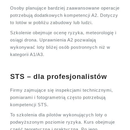
Osoby planujące bardziej zaawansowane operacje
potrzebują dodatkowych kompetencji A2. Dotyczy
to lotów w pobliżu zabudowy lub ludzi.
Szkolenie obejmuje ocenę ryzyka, meteorologię i
osiągi drona. Uprawnienia A2 pozwalają
wykonywać loty bliżej osób postronnych niż w
kategorii A1/A3.
STS – dla profesjonalistów
Firmy zajmujące się inspekcjami technicznymi,
pomiarami i fotogrametrią często potrzebują
kompetencji STS.
To szkolenia dla pilotów wykonujących loty o
podwyższonym poziomie ryzyka. Kurs obejmuje
część teoretyczną i praktyczną. Po jego