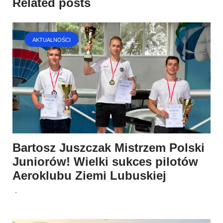
Related posts
AKTUALNOŚCI
Bartosz Juszczak Mistrzem Polski
Juniorów! Wielki sukces pilotów
Aeroklubu Ziemi Lubuskiej
-