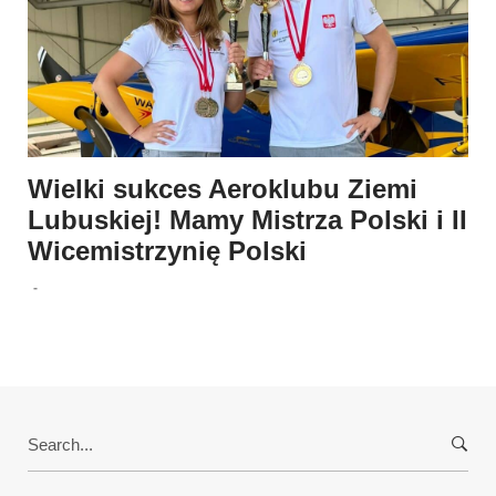
Wielki sukces Aeroklubu Ziemi
Lubuskiej! Mamy Mistrza Polski i II
Wicemistrzynię Polski
-
Search
for: