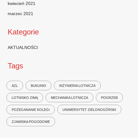
kwiecień 2021
marzec 2021
Kategorie
AKTUALNOŚCI
Tags
AZL
BUKUNIO
INŻYNIERIA LOTNICZA
LOTNISKO ZIMĄ
MECHANIKA LOTNICZA
POGRZEB
POŻEGANANIE KOLEGI
UNIWERSYTET ZIELONOGÓRSKI
ZJAWISKA POGODOWE