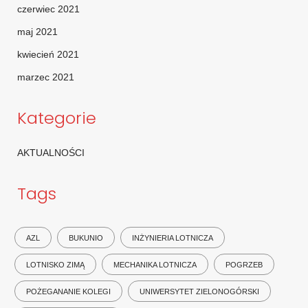
czerwiec 2021
maj 2021
kwiecień 2021
marzec 2021
Kategorie
AKTUALNOŚCI
Tags
AZL
BUKUNIO
INŻYNIERIA LOTNICZA
LOTNISKO ZIMĄ
MECHANIKA LOTNICZA
POGRZEB
POŻEGANANIE KOLEGI
UNIWERSYTET ZIELONOGÓRSKI