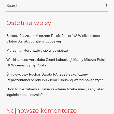
Search
for:
Ostatnie wpisy
Bartosz Juszczak Mistrzem Polski Juniorów! Wielki sukces
pilotów Aeroklubu Ziemi Lubuskiej
Marzenia, które wzbiły się w powietrze
Wielki sukces Aeroklubu Ziemi Lubuskiej! Mamy Mistrza Polski
i II Wicemistrzynię Polski
Śmigłowcowy Puchar Świata FAI 2026 zakończony.
Reprezentanci Aeroklubu Ziemi Lubuskiej wśród najlepszych
Dron to nie zabawka. Jakie szkolenia trzeba mieć, żeby latać
legalnie i bezpiecznie?
Najnowsze komentarze