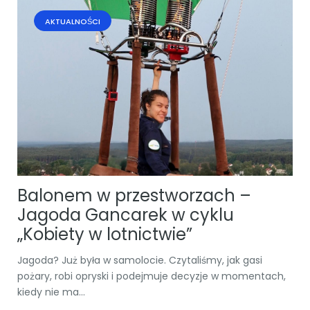
AKTUALNOŚCI
Balonem w przestworzach –
Jagoda Gancarek w cyklu
„Kobiety w lotnictwie”
Jagoda? Już była w samolocie. Czytaliśmy, jak gasi
pożary, robi opryski i podejmuje decyzje w momentach,
kiedy nie ma...