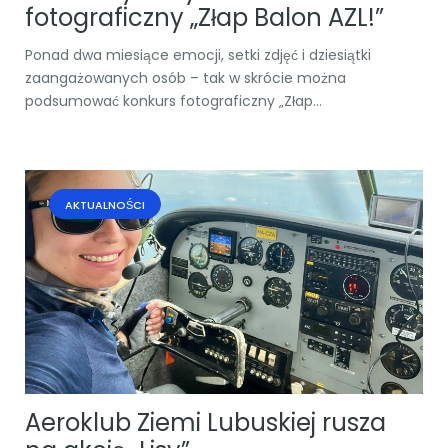
fotograficzny „Złap Balon AZL!”
Ponad dwa miesiące emocji, setki zdjęć i dziesiątki
zaangażowanych osób – tak w skrócie można
podsumować konkurs fotograficzny „Złap...
AKTUALNOŚCI
Aeroklub Ziemi Lubuskiej rusza