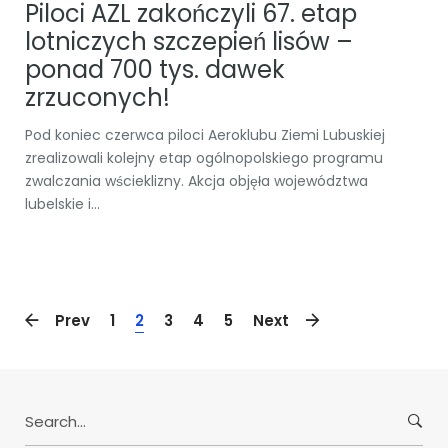
Piloci AZL zakończyli 67. etap
lotniczych szczepień lisów –
ponad 700 tys. dawek
zrzuconych!
Pod koniec czerwca piloci Aeroklubu Ziemi Lubuskiej
zrealizowali kolejny etap ogólnopolskiego programu
zwalczania wścieklizny. Akcja objęła województwa
lubelskie i...
Prev
1
2
3
4
5
Next
Search
for: