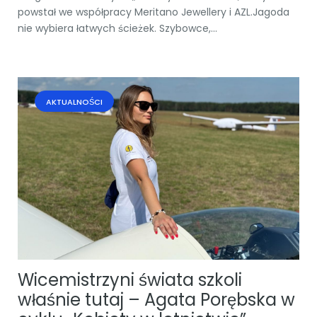
powstał we współpracy Meritano Jewellery i AZL.Jagoda
nie wybiera łatwych ścieżek. Szybowce,...
AKTUALNOŚCI
Wicemistrzyni świata szkoli
właśnie tutaj – Agata Porębska w