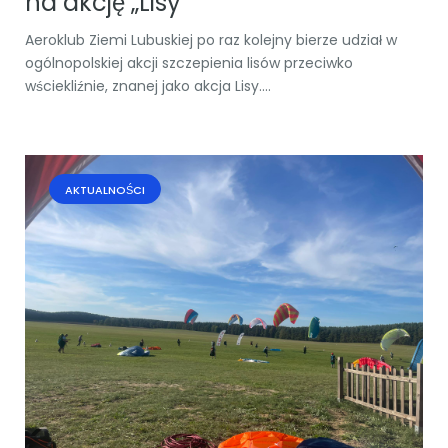
na akcję „Lisy”
Aeroklub Ziemi Lubuskiej po raz kolejny bierze udział w
ogólnopolskiej akcji szczepienia lisów przeciwko
wściekliźnie, znanej jako akcja Lisy....
AKTUALNOŚCI