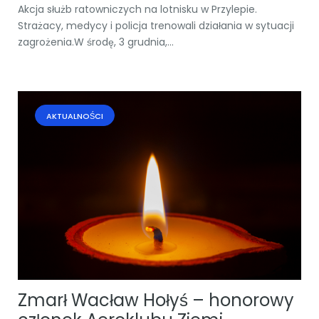
Akcja służb ratowniczych na lotnisku w Przylepie.
Strażacy, medycy i policja trenowali działania w sytuacji
zagrożenia.W środę, 3 grudnia,...
AKTUALNOŚCI
Zmarł Wacław Hołyś – honorowy