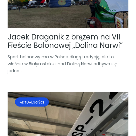
Jacek Draganik z brązem na VII
Fieście Balonowej „Dolina Narwi”
Sport balonowy ma w Polsce długą tradycję, ale to
właśnie w Białymstoku i nad Doliną Narwi odbywa się
jedno...
AKTUALNOŚCI