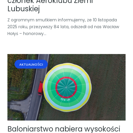
członek Aeroklubu Ziemi
Lubuskiej
Z ogromnym smutkiem informujemy, że 10 listopada
2025 roku, przeżywszy 84 lata, odszedł od nas Wacław
Hołyś – honorowy...
AKTUALNOŚCI
Baloniarstwo nabiera wysokości