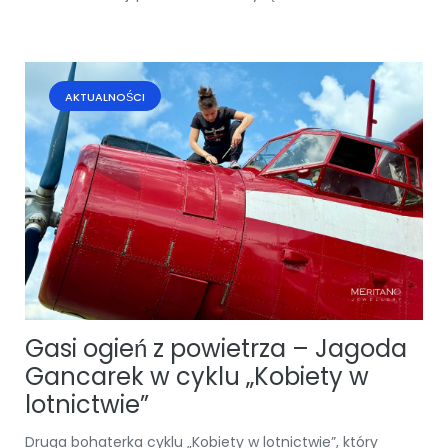
AKTUALNOŚCI
Gasi ogień z powietrza – Jagoda
Gancarek w cyklu „Kobiety w
lotnictwie”
Druga bohaterka cyklu „Kobiety w lotnictwie”, który