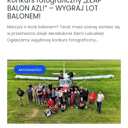
Konkurs fotograficzny „ZŁAP
BALON AZL!” – WYGRAJ LOT
BALONEM!
Marzysz o locie balonem? Teraz masz szansę wznieść się
w przestworza dzięki Aeroklubowi Ziemi Lubuskiej!
Ogłaszamy wyjątkowy konkurs fotograficzny,...
AKTUALNOŚCI