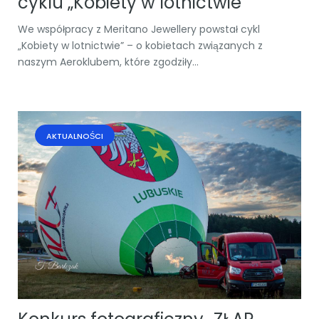
cyklu „Kobiety w lotnictwie”
We współpracy z Meritano Jewellery powstał cykl
„Kobiety w lotnictwie” – o kobietach związanych z
naszym Aeroklubem, które zgodziły...
AKTUALNOŚCI