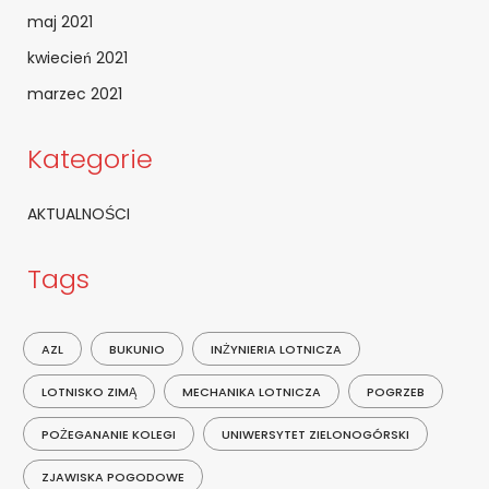
maj 2021
kwiecień 2021
marzec 2021
Kategorie
AKTUALNOŚCI
Tags
AZL
BUKUNIO
INŻYNIERIA LOTNICZA
LOTNISKO ZIMĄ
MECHANIKA LOTNICZA
POGRZEB
POŻEGANANIE KOLEGI
UNIWERSYTET ZIELONOGÓRSKI
ZJAWISKA POGODOWE