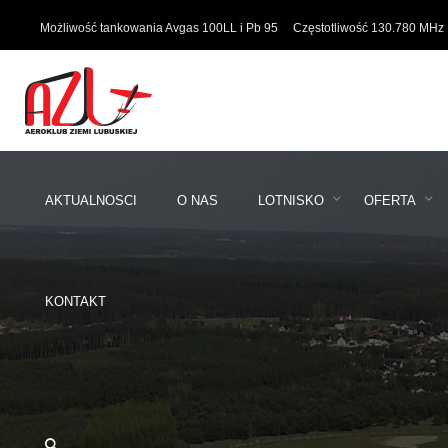
Skip
Możliwość tankowania Avgas 100LL i Pb 95
Częstotliwość 130.780 MHz
to
content
AKTUALNOSCI
O NAS
LOTNISKO
OFERTA
KONTAKT