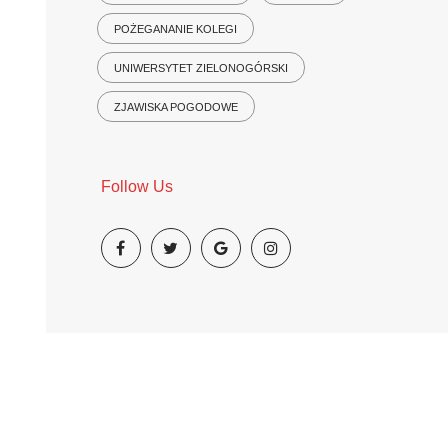
POŻEGANANIE KOLEGI
UNIWERSYTET ZIELONOGÓRSKI
ZJAWISKA POGODOWE
Follow Us