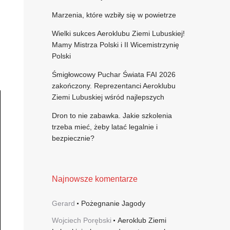
Marzenia, które wzbiły się w powietrze
Wielki sukces Aeroklubu Ziemi Lubuskiej!
Mamy Mistrza Polski i II Wicemistrzynię
Polski
Śmigłowcowy Puchar Świata FAI 2026
zakończony. Reprezentanci Aeroklubu
Ziemi Lubuskiej wśród najlepszych
Dron to nie zabawka. Jakie szkolenia
trzeba mieć, żeby latać legalnie i
bezpiecznie?
Najnowsze komentarze
Gerard
Pożegnanie Jagody
Wojciech Porębski
Aeroklub Ziemi