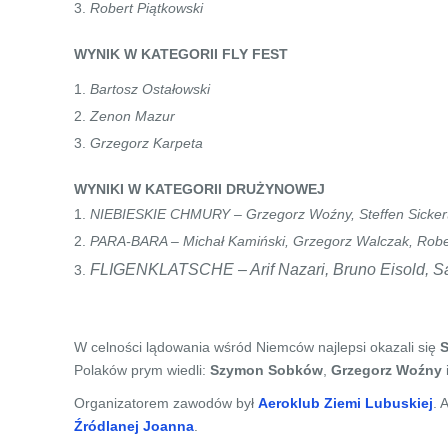
Robert Piątkowski
WYNIK W KATEGORII FLY FEST
Bartosz Ostałowski
Zenon Mazur
Grzegorz Karpeta
WYNIKI W KATEGORII DRUŻYNOWEJ
NIEBIESKIE CHMURY – Grzegorz Woźny, Steffen Sicker
PARA-BARA – Michał Kamiński, Grzegorz Walczak, Rober
FLIGENKLATSCHE – Arif Nazari, Bruno Eisold, 
W celności lądowania wśród Niemców najlepsi okazali się
S
Polaków prym wiedli:
Szymon Sobków
,
Grzegorz Woźny
Organizatorem zawodów był
Aeroklub Ziemi Lubuskiej
. 
Źródlanej Joanna
.