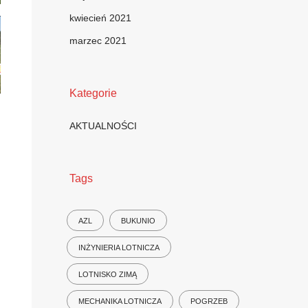
kwiecień 2021
marzec 2021
Kategorie
AKTUALNOŚCI
Tags
AZL
BUKUNIO
INŻYNIERIA LOTNICZA
LOTNISKO ZIMĄ
MECHANIKA LOTNICZA
POGRZEB