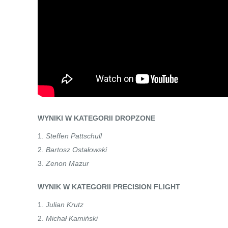
WYNIKI W KATEGORII DROPZONE
Steffen Pattschull
Bartosz Ostałowski
Zenon Mazur
WYNIK W KATEGORII PRECISION FLIGHT
Julian Krutz
Michał Kamiński